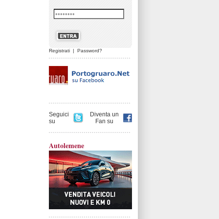
Registrati
|
Password?
Seguici
Diventa un
su
Fan su
Autolemene