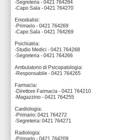
-Segreteria - 0421 764284
-Capo Sala - 0421 764270
Emodialisi:
-Primario - 0421 764269
-Capo Sala - 0421 764269
Psichiatria:
-Studio Medici - 0421 764268
-Segreteria - 0421 764266
Ambulatorio di Psicopatologia:
-Responsabile - 0421 764265
Farmacia:
-Direttore Farmacia - 0421 764210
-Magazzino - 0421 764255
Cardiologia:
-Primario: 0421 764272
-Segreteria: 0421 764271
Radiologia:
-Primario - 0421 764209