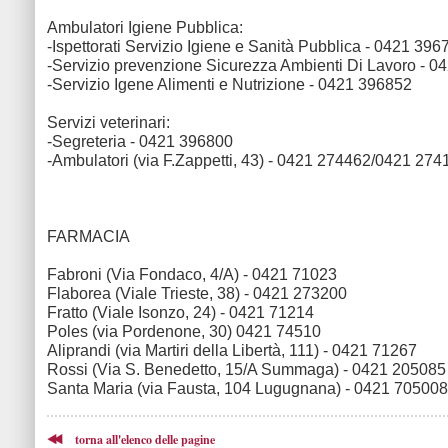
Ambulatori Igiene Pubblica:
-Ispettorati Servizio Igiene e Sanità Pubblica - 0421 396
-Servizio prevenzione Sicurezza Ambienti Di Lavoro - 
-Servizio Igene Alimenti e Nutrizione - 0421 396852
Servizi veterinari:
-Segreteria - 0421 396800
-Ambulatori (via F.Zappetti, 43) - 0421 274462/0421 274
FARMACIA
Fabroni (Via Fondaco, 4/A) - 0421 71023
Flaborea (Viale Trieste, 38) - 0421 273200
Fratto (Viale Isonzo, 24) - 0421 71214
Poles (via Pordenone, 30) 0421 74510
Aliprandi (via Martiri della Libertà, 111) - 0421 71267
Rossi (Via S. Benedetto, 15/A Summaga) - 0421 205085
Santa Maria (via Fausta, 104 Lugugnana) - 0421 705008
torna all'elenco delle pagine