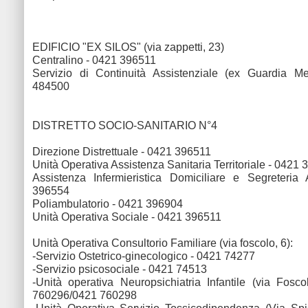
EDIFICIO "EX SILOS" (via zappetti, 23)
Centralino -
0421 396511
Servizio di Continuità Assistenziale (ex Guardia M
484500
DISTRETTO SOCIO-SANITARIO N°4
Direzione Distrettuale - 0421 396511
Unità Operativa Assistenza Sanitaria Territoriale - 0421
Assistenza Infermieristica Domiciliare e Segreteria 
396554
Poliambulatorio -
0421 396904
Unità Operativa Sociale - 0421 396511
Unità Operativa Consultorio Familiare (via foscolo, 6):
-Servizio Ostetrico-ginecologico - 0421 74277
-Servizio psicosociale - 0421 74513
-Unità operativa Neuropsichiatria Infantile (via Fosc
760296/0421 760298