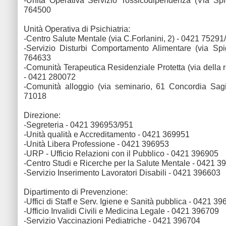
-Unità Operativa Servizio Tossicodipendenza (Via Spi
764500
Unità Operativa di Psichiatria:
-Centro Salute Mentale (via C.Forlanini, 2) - 0421 7529
-Servizio Disturbi Comportamento Alimentare (via Spi
764633
-Comunità Terapeutica Residenziale Protetta (via della r
- 0421 280072
-Comunità alloggio (via seminario, 61 Concordia Sagi
71018
Direzione:
-Segreteria - 0421 396953/951
-Unità qualità e Accreditamento - 0421 369951
-Unità Libera Professione - 0421 396953
-URP - Ufficio Relazioni con il Pubblico - 0421 396905
-Centro Studi e Ricerche per la Salute Mentale - 0421 3
-Servizio Inserimento Lavoratori Disabili - 0421 396603
Dipartimento di Prevenzione:
-Uffici di Staff e Serv. Igiene e Sanità pubblica - 0421 3
-Ufficio Invalidi Civili e Medicina Legale - 0421 396709
-Servizio Vaccinazioni Pediatriche - 0421 396704