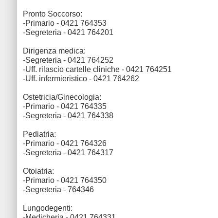
Pronto Soccorso:
-Primario - 0421 764353
-Segreteria - 0421 764201
Dirigenza medica:
-Segreteria - 0421 764252
-Uff. rilascio cartelle cliniche - 0421 764251
-Uff. infermieristico - 0421 764262
Ostetricia/Ginecologia:
-Primario - 0421 764335
-Segreteria - 0421 764338
Pediatria:
-Primario - 0421 764326
-Segreteria - 0421 764317
Otoiatria:
-Primario - 0421 764350
-Segreteria - 764346
Lungodegenti:
-Medicheria - 0421 764331