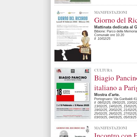
MANIFESTAZIONI
Giorno del Ri
Mattinata dedicata al 
Bibione: Parco della Memori
Comunale ore 10.20
Il 10/02/25
CULTURA
Biagio Pancino
italiano a Pari
Mostra d'arte.
Portogruaro: Via Garibaldi 4
Il 08/02/25, 09/02/25, 10/02/
13/02/25, 14/02/25, 15/02/25
19/02/25, 20/02/25, 21/02/25
25/02/25, 26/02/25, 27/02/25
03/03/25, 04/03/25, 05/03/25
MANIFESTAZIONI
Incontro con 