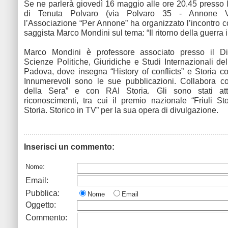
Se ne parlerà giovedì 16 maggio alle ore 20.45 presso l
di Tenuta Polvaro (via Polvaro 35 - Annone V
l’Associazione “Per Annone” ha organizzato l’incontro co
saggista Marco Mondini sul tema: “Il ritorno della guerra 
Marco Mondini è professore associato presso il Di
Scienze Politiche, Giuridiche e Studi Internazionali del
Padova, dove insegna “History of conflicts” e Storia 
Innumerevoli sono le sue pubblicazioni. Collabora co
della Sera” e con RAI Storia. Gli sono stati attri
riconoscimenti, tra cui il premio nazionale “Friuli St
Storia. Storico in TV” per la sua opera di divulgazione.
Inserisci un commento:
Nome:
Email:
Pubblica:
Nome
Email
Oggetto:
Commento: