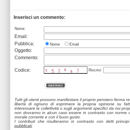
Inserisci un commento:
Nome:
Email:
Pubblica:
Nome
Email
Oggetto:
Commento:
Codice:
Riscrivi:
Tutti gli utenti possono manifestare il proprio pensiero ferma r
libertà di ognuno di esprimere la propria opinione su fat
interessare la collettività o sugli argomenti specifici da noi propo
non dovranno in alcun caso essere in contrasto con norme d
morale corrente e con il buon gusto.
I contributi che risulteranno in contrasto con detti princip
pubblicati
.