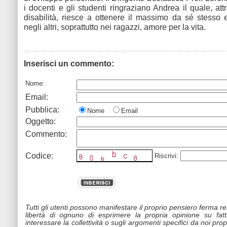
i docenti e gli studenti ringraziano Andrea il quale, at
disabilità, riesce a ottenere il massimo da sé stesso 
negli altri, soprattutto nei ragazzi, amore per la vita.
Inserisci un commento:
Nome:
Email:
Pubblica:
Nome
Email
Oggetto:
Commento:
Codice:
Riscrivi:
Tutti gli utenti possono manifestare il proprio pensiero ferma r
libertà di ognuno di esprimere la propria opinione su fat
interessare la collettività o sugli argomenti specifici da noi propo