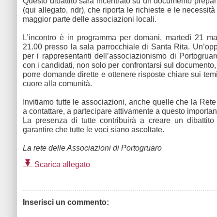
Questo dibattito sarà incentrato su un documento prepar
(qui allegato, ndr), che riporta le richieste e le necessità
maggior parte delle associazioni locali.
L’incontro è in programma per domani, martedì 21 mag
21.00 presso la sala parrocchiale di Santa Rita. Un’opp
per i rappresentanti dell’associazionismo di Portogruaro
con i candidati, non solo per confrontarsi sul documento
porre domande dirette e ottenere risposte chiare sui tem
cuore alla comunità.
Invitiamo tutte le associazioni, anche quelle che la Rete
a contattare, a partecipare attivamente a questo importan
La presenza di tutte contribuirà a creare un dibattit
garantire che tutte le voci siano ascoltate.
La rete delle Associazioni di Portogruaro
Scarica allegato
Inserisci un commento: