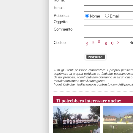
Nome:
Email:
Pubblica:
Nome
Email
Oggetto:
Commento:
Codice:
Ri
Tutti gli utenti possono manifestare il proprio pensie
esprimere la propria opinione su fatti che possano intere
da noi proposti, i contributi non dovranno in alcun cas
morale corrente e con il buon gusto.
I contributi che risulteranno in contrasto con detti princi
Ti potrebbero interessare anche: