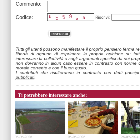
Commento:
Codice:
Riscrivi:
Tutti gli utenti possono manifestare il proprio pensiero ferma r
libertà di ognuno di esprimere la propria opinione su fat
interessare la collettività o sugli argomenti specifici da noi propo
non dovranno in alcun caso essere in contrasto con norme d
morale corrente e con il buon gusto.
I contributi che risulteranno in contrasto con detti princip
pubblicati
.
Ti potrebbero interessare anche:
08-06-2026
08-08-2026
26-09-2024