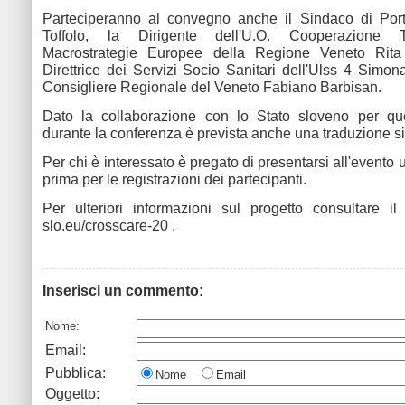
Parteciperanno al convegno anche il Sindaco di Port
Toffolo, la Dirigente dell'U.O. Cooperazione Te
Macrostrategie Europee della Regione Veneto Rita
Direttrice dei Servizi Socio Sanitari dell'Ulss 4 Simona
Consigliere Regionale del Veneto Fabiano Barbisan.
Dato la collaborazione con lo Stato sloveno per que
durante la conferenza è prevista anche una traduzione s
Per chi è interessato è pregato di presentarsi all'evento 
prima per le registrazioni dei partecipanti.
Per ulteriori informazioni sul progetto consultare i
slo.eu/crosscare-20
.
Inserisci un commento:
Nome:
Email:
Pubblica:
Nome
Email
Oggetto: