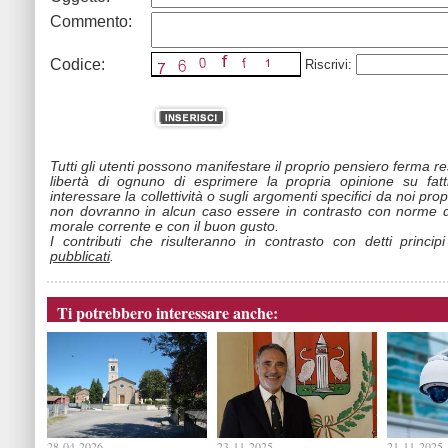
Commento:
Codice:
Riscrivi:
Tutti gli utenti possono manifestare il proprio pensiero ferma r
libertà di ognuno di esprimere la propria opinione su fat
interessare la collettività o sugli argomenti specifici da noi propo
non dovranno in alcun caso essere in contrasto con norme d
morale corrente e con il buon gusto.
I contributi che risulteranno in contrasto con detti princip
pubblicati
.
Ti potrebbero interessare anche:
28-04-2026
23-11-2025
21-11-2025