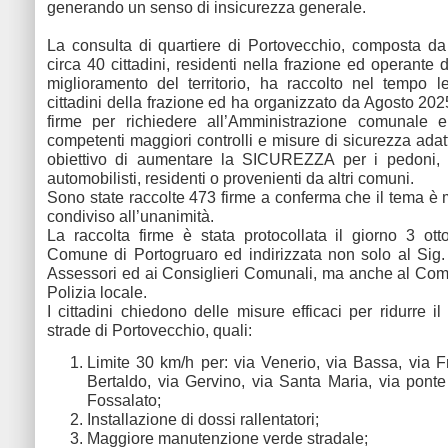
generando un senso di insicurezza generale.
La consulta di quartiere di Portovecchio, composta d
circa 40 cittadini, residenti nella frazione ed operante 
miglioramento del territorio, ha raccolto nel tempo l
cittadini della frazione ed ha organizzato da Agosto 202
firme per richiedere all’Amministrazione comunale e 
competenti maggiori controlli e misure di sicurezza adat
obiettivo di aumentare la SICUREZZA per i pedoni, i 
automobilisti, residenti o provenienti da altri comuni.
Sono state raccolte 473 firme a conferma che il tema è m
condiviso all’unanimità.
La raccolta firme è stata protocollata il giorno 3 ott
Comune di Portogruaro ed indirizzata non solo al Sig.
Assessori ed ai Consiglieri Comunali, ma anche al Co
Polizia locale.
I cittadini chiedono delle misure efficaci per ridurre il
strade di Portovecchio, quali:
Limite 30 km/h per: via Venerio, via Bassa, via F
Bertaldo, via Gervino, via Santa Maria, via ponte
Fossalato;
Installazione di dossi rallentatori;
Maggiore manutenzione verde stradale;