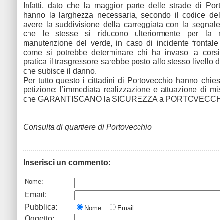
Infatti, dato che la maggior parte delle strade di Po
hanno la larghezza necessaria, secondo il codice del
avere la suddivisione della carreggiata con la segnalet
che le stesse si riducono ulteriormente per la 
manutenzione del verde, in caso di incidente frontal
come si potrebbe determinare chi ha invaso la corsi
pratica il trasgressore sarebbe posto allo stesso livello 
che subisce il danno.
Per tutto questo i cittadini di Portovecchio hanno chie
petizione: l’immediata realizzazione e attuazione di m
che GARANTISCANO la SICUREZZA a PORTOVECCH
Consulta di quartiere di Portovecchio
Inserisci un commento:
Nome:
Email:
Pubblica:
Nome
Email
Oggetto: