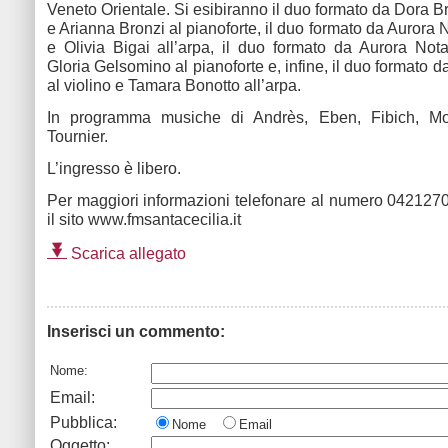
Veneto Orientale. Si esibiranno il duo formato da Dora Br
e Arianna Bronzi al pianoforte, il duo formato da Aurora N
e Olivia Bigai all’arpa, il duo formato da Aurora Nota
Gloria Gelsomino al pianoforte e, infine, il duo formato
al violino e Tamara Bonotto all’arpa.
In programma musiche di Andrès, Eben, Fibich, Mo
Tournier.
L’ingresso è libero.
Per maggiori informazioni telefonare al numero 0421270
il sito www.fmsantacecilia.it
Scarica allegato
Inserisci un commento:
Nome:
Email:
Pubblica:
Nome
Email
Oggetto: