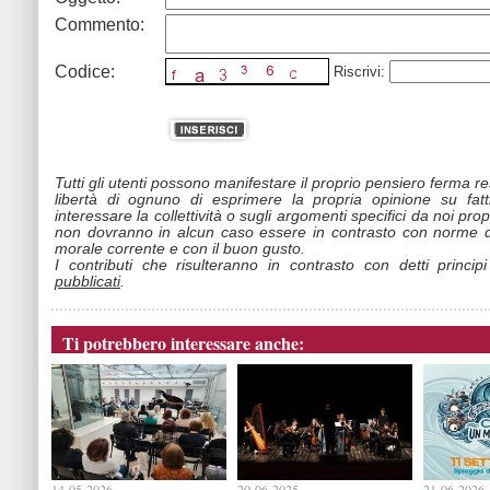
Commento:
Codice:
Riscrivi:
Tutti gli utenti possono manifestare il proprio pensiero ferma r
libertà di ognuno di esprimere la propria opinione su fat
interessare la collettività o sugli argomenti specifici da noi propo
non dovranno in alcun caso essere in contrasto con norme d
morale corrente e con il buon gusto.
I contributi che risulteranno in contrasto con detti princip
pubblicati
.
Ti potrebbero interessare anche:
14-05-2026
20-06-2025
21-06-2026