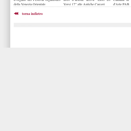
della Venezia Orientale.
Versi 17” alle Antiche Carceri
d'Arte PAB
torna indietro