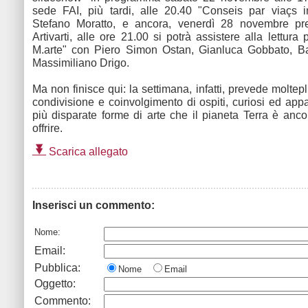
sede FAI, più tardi, alle 20.40 "Conseis par viaçs in
Stefano Moratto, e ancora, venerdì 28 novembre p
Artivarti, alle ore 21.00 si potrà assistere alla lettura
M.arte" con Piero Simon Ostan, Gianluca Gobbato, Ba
Massimiliano Drigo.
Ma non finisce qui: la settimana, infatti, prevede moltep
condivisione e coinvolgimento di ospiti, curiosi ed appa
più disparate forme di arte che il pianeta Terra è anco
offrire.
Scarica allegato
Inserisci un commento:
Nome:
Email:
Pubblica:
Nome
Email
Oggetto:
Commento: