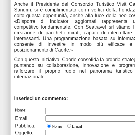
Anche il Presidente del Consorzio Turistico Visit Ca
Sandrin, si è complimentato con i vertici della Fonda
colto questa opportunità, anche alla luce della neo cost
«Disporre di indicatori aggiornati rappresenta 
competitivo fondamentale. Con Seatravel srl stiamo l
creazione di pacchetti mirati, capaci di intercettare
interessanti. Una programmazione basata su informazi
consente di investire in modo più efficace e r
posizionamento di Caorle.»
Con questa iniziativa, Caorle consolida la propria strateg
puntando su collaborazione, innovazione e progra
rafforzare il proprio ruolo nel panorama turistic
internazionale.
Inserisci un commento:
Nome:
Email:
Pubblica:
Nome
Email
Oggetto: