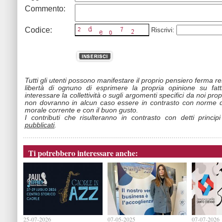
Commento:
Codice:
Riscrivi:
Tutti gli utenti possono manifestare il proprio pensiero ferma r
libertà di ognuno di esprimere la propria opinione su fat
interessare la collettività o sugli argomenti specifici da noi propo
non dovranno in alcun caso essere in contrasto con norme d
morale corrente e con il buon gusto.
I contributi che risulteranno in contrasto con detti princip
pubblicati
.
Ti potrebbero interessare anche:
25-07-2026
07-05-2025
07-07-2026