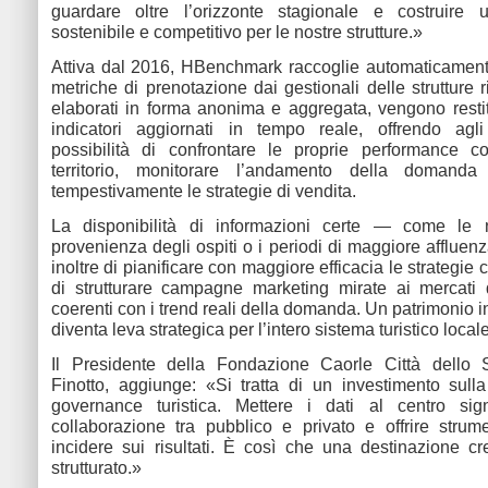
guardare oltre l’orizzonte stagionale e costruire 
sostenibile e competitivo per le nostre strutture.»
Attiva dal 2016, HBenchmark raccoglie automaticamente
metriche di prenotazione dai gestionali delle strutture ric
elaborati in forma anonima e aggregata, vengono restitu
indicatori aggiornati in tempo reale, offrendo agli
possibilità di confrontare le proprie performance c
territorio, monitorare l’andamento della domand
tempestivamente le strategie di vendita.
La disponibilità di informazioni certe — come le n
provenienza degli ospiti o i periodi di maggiore afflue
inoltre di pianificare con maggiore efficacia le strategie
di strutturare campagne marketing mirate ai mercati d
coerenti con i trend reali della domanda. Un patrimonio 
diventa leva strategica per l’intero sistema turistico locale
Il Presidente della Fondazione Caorle Città dello 
Finotto, aggiunge: «Si tratta di un investimento sulla
governance turistica. Mettere i dati al centro signi
collaborazione tra pubblico e privato e offrire strum
incidere sui risultati. È così che una destinazione 
strutturato.»