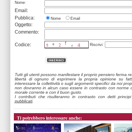
Nome:
Email:
Pubblica:
Nome
Email
Oggetto:
Commento:
Codice:
Riscrivi:
Tutti gli utenti possono manifestare il proprio pensiero ferma r
libertà di ognuno di esprimere la propria opinione su fat
interessare la collettività o sugli argomenti specifici da noi propo
non dovranno in alcun caso essere in contrasto con norme d
morale corrente e con il buon gusto.
I contributi che risulteranno in contrasto con detti princip
pubblicati
.
Ti potrebbero interessare anche: