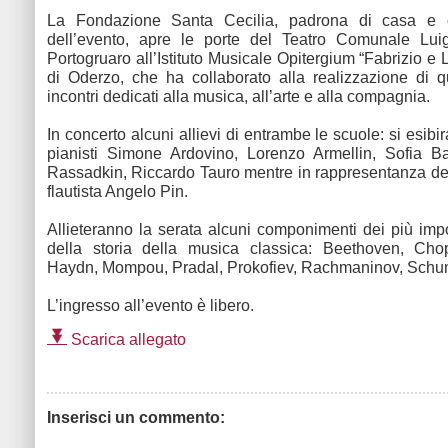
La Fondazione Santa Cecilia, padrona di casa e o
dell’evento, apre le porte del Teatro Comunale Lui
Portogruaro all’Istituto Musicale Opitergium “Fabrizio e 
di Oderzo, che ha collaborato alla realizzazione di q
incontri dedicati alla musica, all’arte e alla compagnia.
In concerto alcuni allievi di entrambe le scuole: si esibi
pianisti Simone Ardovino, Lorenzo Armellin, Sofia Bat
Rassadkin, Riccardo Tauro mentre in rappresentanza dei f
flautista Angelo Pin.
Allieteranno la serata alcuni componimenti dei più impo
della storia della musica classica: Beethoven, Cho
Haydn, Mompou, Pradal, Prokofiev, Rachmaninov, Sch
L’ingresso all’evento è libero.
Scarica allegato
Inserisci un commento: