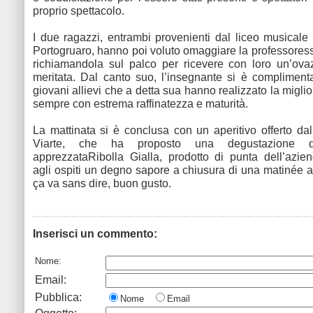
proprio spettacolo.
I due ragazzi, entrambi provenienti dal liceo musicale
Portogruaro, hanno poi voluto omaggiare la professore
richiamandola sul palco per ricevere con loro un’ova
meritata. Dal canto suo, l’insegnante si è compliment
giovani allievi che a detta sua hanno realizzato la miglio
sempre con estrema raffinatezza e maturità.
La mattinata si è conclusa con un aperitivo offerto da
Viarte, che ha proposto una degustazione de
apprezzataRibolla Gialla, prodotto di punta dell’azie
agli ospiti un degno sapore a chiusura di una matinée al
ça va sans dire, buon gusto.
Inserisci un commento:
Nome:
Email:
Pubblica:
Nome
Email