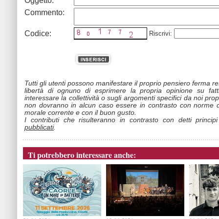
Oggetto:
Commento:
Codice:
Riscrivi:
Tutti gli utenti possono manifestare il proprio pensiero ferma r
libertà di ognuno di esprimere la propria opinione su fat
interessare la collettività o sugli argomenti specifici da noi propo
non dovranno in alcun caso essere in contrasto con norme d
morale corrente e con il buon gusto.
I contributi che risulteranno in contrasto con detti princip
pubblicati
.
Ti potrebbero interessare anche: