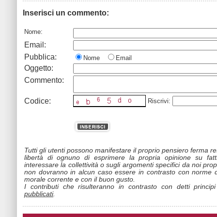
Inserisci un commento:
Nome:
Email:
Pubblica:
Nome
Email
Oggetto:
Commento:
Codice:
Riscrivi:
Tutti gli utenti possono manifestare il proprio pensiero ferma r
libertà di ognuno di esprimere la propria opinione su fat
interessare la collettività o sugli argomenti specifici da noi propo
non dovranno in alcun caso essere in contrasto con norme d
morale corrente e con il buon gusto.
I contributi che risulteranno in contrasto con detti princip
pubblicati
.