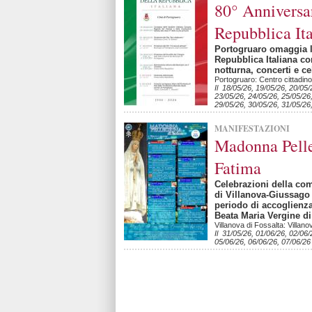
80° Anniversar
Repubblica Ita
Portogruaro omaggia l
Repubblica Italiana co
notturna, concerti e c
Portogruaro: Centro cittadino
Il 18/05/26, 19/05/26, 20/05/
23/05/26, 24/05/26, 25/05/26
29/05/26, 30/05/26, 31/05/26
MANIFESTAZIONI
Madonna Pelle
Fatima
Celebrazioni della com
di Villanova-Giussago
periodo di accoglienza
Beata Maria Vergine di
Villanova di Fossalta: Villan
Il 31/05/26, 01/06/26, 02/06/
05/06/26, 06/06/26, 07/06/26