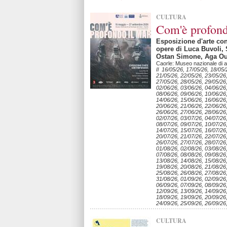
CULTURA
Com'è profond
Esposizione d'arte co
opere di Luca Buvoli,
Ostan Simone, Aga Ou
Caorle: Museo nazionale di a
Il 16/05/26, 17/05/26, 18/05/
21/05/26, 22/05/26, 23/05/26
27/05/26, 28/05/26, 29/05/26
02/06/26, 03/06/26, 04/06/26
08/06/26, 09/06/26, 10/06/26,
14/06/26, 15/06/26, 16/06/26
20/06/26, 21/06/26, 22/06/26
26/06/26, 27/06/26, 28/06/26
02/07/26, 03/07/26, 04/07/26
08/07/26, 09/07/26, 10/07/26,
14/07/26, 15/07/26, 16/07/26
20/07/26, 21/07/26, 22/07/26
26/07/26, 27/07/26, 28/07/26
01/08/26, 02/08/26, 03/08/26
07/08/26, 08/08/26, 09/08/26,
13/08/26, 14/08/26, 15/08/26
19/08/26, 20/08/26, 21/08/26
25/08/26, 26/08/26, 27/08/26
31/08/26, 01/09/26, 02/09/26
06/09/26, 07/09/26, 08/09/26,
12/09/26, 13/09/26, 14/09/26
18/09/26, 19/09/26, 20/09/26
24/09/26, 25/09/26, 26/09/26
CULTURA