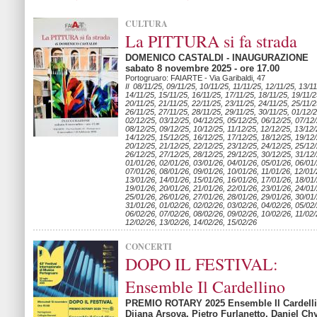
CULTURA
La PITTURA si fa strada
DOMENICO CASTALDI - INAUGURAZIONE
sabato 8 novembre 2025 - ore 17.00
Portogruaro: FAIARTE - Via Garibaldi, 47
Il 08/11/25, 09/11/25, 10/11/25, 11/11/25, 12/11/25, 13/11
14/11/25, 15/11/25, 16/11/25, 17/11/25, 18/11/25, 19/11/2
20/11/25, 21/11/25, 22/11/25, 23/11/25, 24/11/25, 25/11/2
26/11/25, 27/11/25, 28/11/25, 29/11/25, 30/11/25, 01/12/2
02/12/25, 03/12/25, 04/12/25, 05/12/25, 06/12/25, 07/12/
08/12/25, 09/12/25, 10/12/25, 11/12/25, 12/12/25, 13/12/
14/12/25, 15/12/25, 16/12/25, 17/12/25, 18/12/25, 19/12/
20/12/25, 21/12/25, 22/12/25, 23/12/25, 24/12/25, 25/12/
26/12/25, 27/12/25, 28/12/25, 29/12/25, 30/12/25, 31/12/
01/01/26, 02/01/26, 03/01/26, 04/01/26, 05/01/26, 06/01/
07/01/26, 08/01/26, 09/01/26, 10/01/26, 11/01/26, 12/01/
13/01/26, 14/01/26, 15/01/26, 16/01/26, 17/01/26, 18/01/
19/01/26, 20/01/26, 21/01/26, 22/01/26, 23/01/26, 24/01/
25/01/26, 26/01/26, 27/01/26, 28/01/26, 29/01/26, 30/01/
31/01/26, 01/02/26, 02/02/26, 03/02/26, 04/02/26, 05/02/
06/02/26, 07/02/26, 08/02/26, 09/02/26, 10/02/26, 11/02/
12/02/26, 13/02/26, 14/02/26, 15/02/26
CONCERTI
DOPO IL FESTIVAL:
Ensemble Il Cardellino
PREMIO ROTARY 2025 Ensemble Il Cardell
Dijana Arsova, Pietro Furlanetto, Daniel Ch