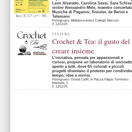
Leon Alvarado, Carolina Sassi, Sara Schisa
violini Alessandro Mele, maestro concertat
Musiche di Paganini, Kreisler, de Beriot e
Telemann
Portogruaro: Biblioteca Antica Collegio Marconi
Il 12/11/25
CULTURA
Crochet & Tea: il gusto del
creare insieme
L’iniziativa, pensata per appassionati e
curiosi, propone un laboratorio di uncinett
aperto a tutti, dove fili colorati e piccoli
progetti diventano il pretesto per condivide
tempo, idee e sorrisi.
Portogruaro: Donati Caffè, in Piazza Filippo Tommaso
Marinetti, 3
Il 12/11/25