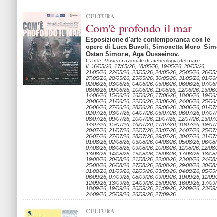
CULTURA
Com'è profondo il mar
Esposizione d'arte contemporanea con le
opere di Luca Buvoli, Simonetta Moro, Si
Ostan Simone, Aga Ousseinov.
Caorle: Museo nazionale di archeologia del mare
Il 16/05/26, 17/05/26, 18/05/26, 19/05/26, 20/05/26,
21/05/26, 22/05/26, 23/05/26, 24/05/26, 25/05/26, 26/05/
27/05/26, 28/05/26, 29/05/26, 30/05/26, 31/05/26, 01/06/
02/06/26, 03/06/26, 04/06/26, 05/06/26, 06/06/26, 07/06/
08/06/26, 09/06/26, 10/06/26, 11/06/26, 12/06/26, 13/06/
14/06/26, 15/06/26, 16/06/26, 17/06/26, 18/06/26, 19/06/
20/06/26, 21/06/26, 22/06/26, 23/06/26, 24/06/26, 25/06/
26/06/26, 27/06/26, 28/06/26, 29/06/26, 30/06/26, 01/07/
02/07/26, 03/07/26, 04/07/26, 05/07/26, 06/07/26, 07/07/
08/07/26, 09/07/26, 10/07/26, 11/07/26, 12/07/26, 13/07/
14/07/26, 15/07/26, 16/07/26, 17/07/26, 18/07/26, 19/07/
20/07/26, 21/07/26, 22/07/26, 23/07/26, 24/07/26, 25/07/
26/07/26, 27/07/26, 28/07/26, 29/07/26, 30/07/26, 31/07/
01/08/26, 02/08/26, 03/08/26, 04/08/26, 05/08/26, 06/08/
07/08/26, 08/08/26, 09/08/26, 10/08/26, 11/08/26, 12/08/
13/08/26, 14/08/26, 15/08/26, 16/08/26, 17/08/26, 18/08/
19/08/26, 20/08/26, 21/08/26, 22/08/26, 23/08/26, 24/08/
25/08/26, 26/08/26, 27/08/26, 28/08/26, 29/08/26, 30/08/
31/08/26, 01/09/26, 02/09/26, 03/09/26, 04/09/26, 05/09/
06/09/26, 07/09/26, 08/09/26, 09/09/26, 10/09/26, 11/09/
12/09/26, 13/09/26, 14/09/26, 15/09/26, 16/09/26, 17/09/
18/09/26, 19/09/26, 20/09/26, 21/09/26, 22/09/26, 23/09/
24/09/26, 25/09/26, 26/09/26, 27/09/26
CULTURA