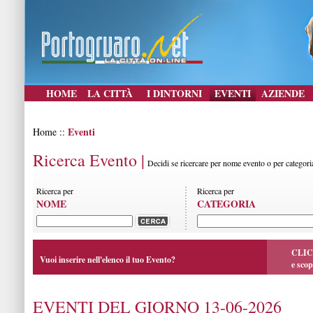
HOME
LA CITTÀ
I DINTORNI
EVENTI
AZIENDE
Eventi
Home ::
Ricerca Evento |
Decidi se ricercare per nome evento o per categori
Ricerca per
Ricerca per
NOME
CATEGORIA
CLIC
Vuoi inserire nell'elenco il tuo Evento?
e scop
EVENTI DEL GIORNO 13-06-2026