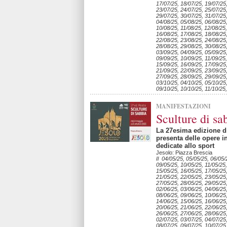
17/07/25, 18/07/25, 19/07/25
23/07/25, 24/07/25, 25/07/25
29/07/25, 30/07/25, 31/07/25
04/08/25, 05/08/25, 06/08/25
10/08/25, 11/08/25, 12/08/25,
16/08/25, 17/08/25, 18/08/25
22/08/25, 23/08/25, 24/08/25
28/08/25, 29/08/25, 30/08/25
03/09/25, 04/09/25, 05/09/25
09/09/25, 10/09/25, 11/09/25,
15/09/25, 16/09/25, 17/09/25
21/09/25, 22/09/25, 23/09/25
27/09/25, 28/09/25, 29/09/25
03/10/25, 04/10/25, 05/10/25
09/10/25, 10/10/25, 11/10/25
MANIFESTAZIONI
Sculture di sa
La 27esima edizione d
presenta delle opere i
dedicate allo sport
Jesolo: Piazza Brescia
Il 04/05/25, 05/05/25, 06/05/
09/05/25, 10/05/25, 11/05/25,
15/05/25, 16/05/25, 17/05/25
21/05/25, 22/05/25, 23/05/25
27/05/25, 28/05/25, 29/05/25
02/06/25, 03/06/25, 04/06/25
08/06/25, 09/06/25, 10/06/25,
14/06/25, 15/06/25, 16/06/25
20/06/25, 21/06/25, 22/06/25
26/06/25, 27/06/25, 28/06/25
02/07/25, 03/07/25, 04/07/25
08/07/25, 09/07/25, 10/07/25,