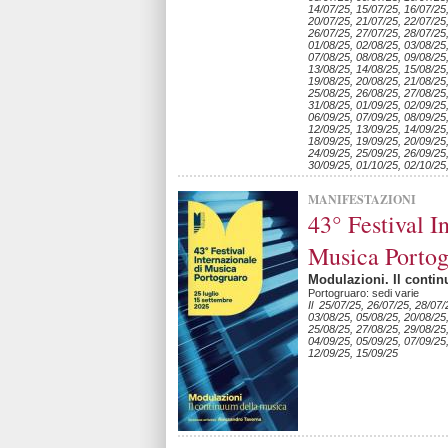
14/07/25, 15/07/25, 16/07/25
20/07/25, 21/07/25, 22/07/25
26/07/25, 27/07/25, 28/07/25
01/08/25, 02/08/25, 03/08/25
07/08/25, 08/08/25, 09/08/25,
13/08/25, 14/08/25, 15/08/25
19/08/25, 20/08/25, 21/08/25
25/08/25, 26/08/25, 27/08/25
31/08/25, 01/09/25, 02/09/25
06/09/25, 07/09/25, 08/09/25,
12/09/25, 13/09/25, 14/09/25
18/09/25, 19/09/25, 20/09/25
24/09/25, 25/09/25, 26/09/25
30/09/25, 01/10/25, 02/10/25
MANIFESTAZIONI
43° Festival I
Musica Portog
Modulazioni. Il conti
Portogruaro: sedi varie
Il 25/07/25, 26/07/25, 28/07/
03/08/25, 05/08/25, 20/08/25
25/08/25, 27/08/25, 29/08/25
04/09/25, 05/09/25, 07/09/25,
12/09/25, 15/09/25