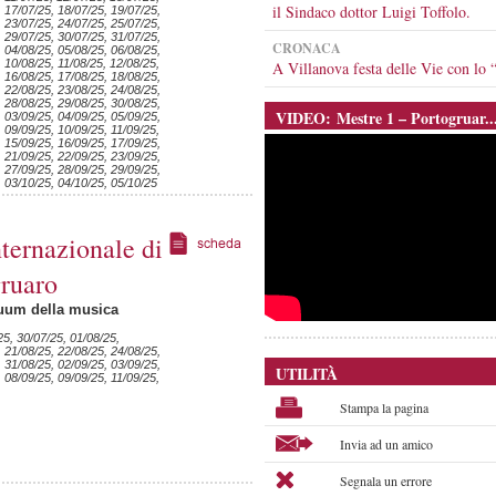
il Sindaco dottor Luigi Toffolo.
, 17/07/25, 18/07/25, 19/07/25,
, 23/07/25, 24/07/25, 25/07/25,
, 29/07/25, 30/07/25, 31/07/25,
CRONACA
, 04/08/25, 05/08/25, 06/08/25,
 10/08/25, 11/08/25, 12/08/25,
A Villanova festa delle Vie con l
, 16/08/25, 17/08/25, 18/08/25,
, 22/08/25, 23/08/25, 24/08/25,
, 28/08/25, 29/08/25, 30/08/25,
VIDEO: Mestre 1 – Portogruar..
, 03/09/25, 04/09/25, 05/09/25,
 09/09/25, 10/09/25, 11/09/25,
, 15/09/25, 16/09/25, 17/09/25,
, 21/09/25, 22/09/25, 23/09/25,
, 27/09/25, 28/09/25, 29/09/25,
, 03/10/25, 04/10/25, 05/10/25
nternazionale di
ruaro
nuum della musica
25, 30/07/25, 01/08/25,
, 21/08/25, 22/08/25, 24/08/25,
, 31/08/25, 02/09/25, 03/09/25,
UTILITÀ
 08/09/25, 09/09/25, 11/09/25,
Stampa la pagina
Invia ad un amico
Segnala un errore