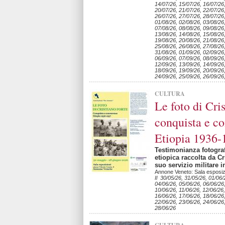
14/07/26, 15/07/26, 16/07/26
20/07/26, 21/07/26, 22/07/26
26/07/26, 27/07/26, 28/07/26
01/08/26, 02/08/26, 03/08/26
07/08/26, 08/08/26, 09/08/26,
13/08/26, 14/08/26, 15/08/26
19/08/26, 20/08/26, 21/08/26
25/08/26, 26/08/26, 27/08/26
31/08/26, 01/09/26, 02/09/26
06/09/26, 07/09/26, 08/09/26,
12/09/26, 13/09/26, 14/09/26
18/09/26, 19/09/26, 20/09/26
24/09/26, 25/09/26, 26/09/26
CULTURA
Le foto di Cri
conquista e c
Etiopia 1936-
Testimonianza fotografi
etiopica raccolta da Cr
suo servizio militare i
Annone Veneto: Sala esposizio
Il 30/05/26, 31/05/26, 01/06/
04/06/26, 05/06/26, 06/06/26
10/06/26, 11/06/26, 12/06/26,
16/06/26, 17/06/26, 18/06/26
22/06/26, 23/06/26, 24/06/26
28/06/26