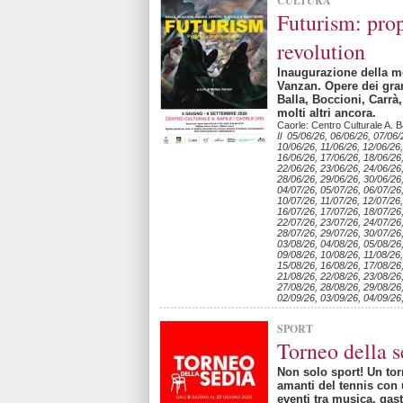
CULTURA
Futurism: pro
revolution
Inaugurazione della mo
Vanzan. Opere dei gran
Balla, Boccioni, Carrà
molti altri ancora.
Caorle: Centro Culturale A. Ba
Il 05/06/26, 06/06/26, 07/06/
10/06/26, 11/06/26, 12/06/26,
16/06/26, 17/06/26, 18/06/26
22/06/26, 23/06/26, 24/06/26
28/06/26, 29/06/26, 30/06/26
04/07/26, 05/07/26, 06/07/26
10/07/26, 11/07/26, 12/07/26,
16/07/26, 17/07/26, 18/07/26
22/07/26, 23/07/26, 24/07/26
28/07/26, 29/07/26, 30/07/26
03/08/26, 04/08/26, 05/08/26
09/08/26, 10/08/26, 11/08/26,
15/08/26, 16/08/26, 17/08/26
21/08/26, 22/08/26, 23/08/26
27/08/26, 28/08/26, 29/08/26
02/09/26, 03/09/26, 04/09/26
SPORT
Torneo della s
Non solo sport! Un torn
amanti del tennis con 
eventi tra musica, gas