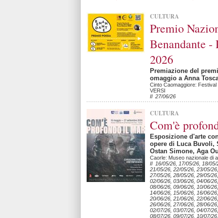
CULTURA
Premio Nazion
Benandante - 
2026
Premiazione del premi
omaggio a Anna Toscan
Cinto Caomaggiore: Festiva
VERSI
Il 27/06/26
CULTURA
Com'è profond
Esposizione d'arte co
opere di Luca Buvoli,
Ostan Simone, Aga Ou
Caorle: Museo nazionale di a
Il 16/05/26, 17/05/26, 18/05/
21/05/26, 22/05/26, 23/05/26
27/05/26, 28/05/26, 29/05/26
02/06/26, 03/06/26, 04/06/26
08/06/26, 09/06/26, 10/06/26,
14/06/26, 15/06/26, 16/06/26
20/06/26, 21/06/26, 22/06/26
26/06/26, 27/06/26, 28/06/26
02/07/26, 03/07/26, 04/07/26
08/07/26, 09/07/26, 10/07/26,