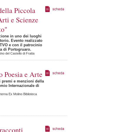
della Piccola
rti e Scienze
to"
zione in uno dei luoghi
itorio. Evento realizzato
TVO e con il patrocinio
a di Portogruaro.
ino del Castello di Fratta
 Poesia e Arte
i premi e menzioni della
mio Internazionale di
erna Ex Molino Biblioteca
 racconti