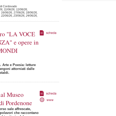
 di Cordovado
26, 11/06/26, 12/06/26,
, 16/06/26, 17/06/26, 18/06/26,
, 22/06/26, 23/06/26, 24/06/26,
ibro "LA VOCE
A" e opere in
 MONDI
. Arte e Poesia: letture
ngoni attorniati dalle
taldi.
a al Museo
 di Pordenone
erso sale affrescate,
apolavori che raccontano