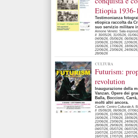
conquista e c
Etiopia 1936-
Testimonianza fotografi
etiopica raccolta da Cr
suo servizio militare i
Annone Veneto: Sala esposizio
Il 30/05/26, 31/05/26, 01/06/
04/06/26, 05/06/26, 06/06/26
10/06/26, 11/06/26, 12/06/26,
16/06/26, 17/06/26, 18/06/26
22/06/26, 23/06/26, 24/06/26
28/06/26
CULTURA
Futurism: pro
revolution
Inaugurazione della mo
Vanzan. Opere dei gran
Balla, Boccioni, Carrà
molti altri ancora.
Caorle: Centro Culturale A. Ba
Il 05/06/26, 06/06/26, 07/06/
10/06/26, 11/06/26, 12/06/26,
16/06/26, 17/06/26, 18/06/26
22/06/26, 23/06/26, 24/06/26
28/06/26, 29/06/26, 30/06/26
04/07/26, 05/07/26, 06/07/26
10/07/26, 11/07/26, 12/07/26,
16/07/26, 17/07/26, 18/07/26