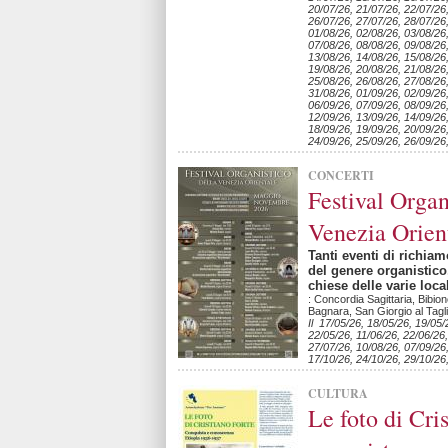
20/07/26, 21/07/26, 22/07/26
26/07/26, 27/07/26, 28/07/26
01/08/26, 02/08/26, 03/08/26
07/08/26, 08/08/26, 09/08/26,
13/08/26, 14/08/26, 15/08/26
19/08/26, 20/08/26, 21/08/26
25/08/26, 26/08/26, 27/08/26
31/08/26, 01/09/26, 02/09/26
06/09/26, 07/09/26, 08/09/26,
12/09/26, 13/09/26, 14/09/26
18/09/26, 19/09/26, 20/09/26
24/09/26, 25/09/26, 26/09/26
CONCERTI
Festival Organ
Venezia Orien
Tanti eventi di richiam
del genere organistico
chiese delle varie loca
: Concordia Sagittaria, Bibio
Bagnara, San Giorgio al Tag
Il 17/05/26, 18/05/26, 19/05/
22/05/26, 11/06/26, 22/06/26,
27/07/26, 10/08/26, 07/09/26
17/10/26, 24/10/26, 29/10/26
CULTURA
Le foto di Cri