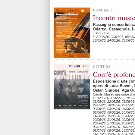
CONCERTI
Incontri music
Rassegna concertistica
Oderzo, Castagnole, L
: Sedi varie
Il 21/03/26, 29/04/26, 08/05/
16/05/26, 24/05/26, 28/06/26
CULTURA
Com'è profond
Esposizione d'arte co
opere di Luca Buvoli,
Ostan Simone, Aga Ou
Caorle: Museo nazionale di a
Il 16/05/26, 17/05/26, 18/05/
21/05/26, 22/05/26, 23/05/26
27/05/26, 28/05/26, 29/05/26
02/06/26, 03/06/26, 04/06/26
08/06/26, 09/06/26, 10/06/26,
14/06/26, 15/06/26, 16/06/26
20/06/26, 21/06/26, 22/06/26
26/06/26, 27/06/26, 28/06/26
02/07/26, 03/07/26, 04/07/26
08/07/26, 09/07/26, 10/07/26,
14/07/26, 15/07/26, 16/07/26