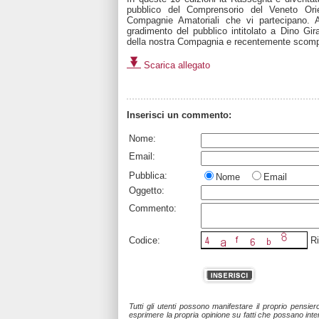
pubblico del Comprensorio del Veneto Ori
Compagnie Amatoriali che vi partecipano. 
gradimento del pubblico intitolato a Dino Girar
della nostra Compagnia e recentemente scom
Scarica allegato
Inserisci un commento:
Nome:
Email:
Pubblica:
Nome
Email
Oggetto:
Commento:
Codice:
Ri
Tutti gli utenti possono manifestare il proprio pensie
esprimere la propria opinione su fatti che possano intere