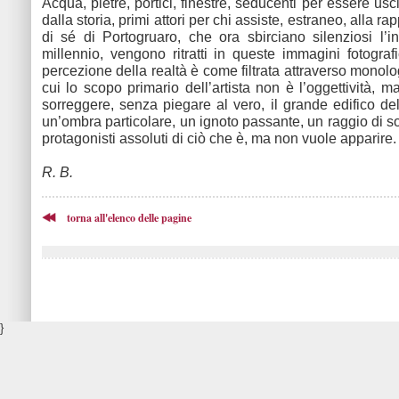
Acqua, pietre, portici, finestre, seducenti per essere usc
dalla storia, primi attori per chi assiste, estraneo, alla r
di sé di Portogruaro, che ora sbirciano silenziosi l’in
millennio, vengono ritratti in queste immagini fotografi
percezione della realtà è come filtrata attraverso monologh
cui lo scopo primario dell’artista non è l’oggettività, m
sorreggere, senza piegare al vero, il grande edifico del
un’ombra particolare, un ignoto passante, un raggio di s
protagonisti assoluti di ciò che è, ma non vuole apparire.
R. B.
torna all'elenco delle pagine
}